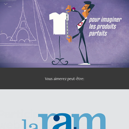
Vous aimerez peut-être:
2018
LaRam