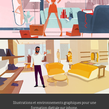
Illustrations et environnements graphiques pour une
formation digitale sur iphone.