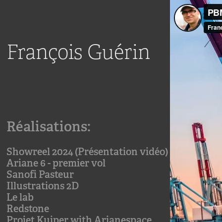
François Guérin
Réalisations:
Showreel 2024 (Présentation vidéo)
Ariane 6 - premier vol
Sanofi Pasteur
Illustrations 2D
Le lab
Redstone
Projet Kuiper with Arianespace