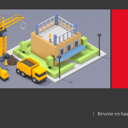
2019
Ville 3D
↑
Revenir en hau