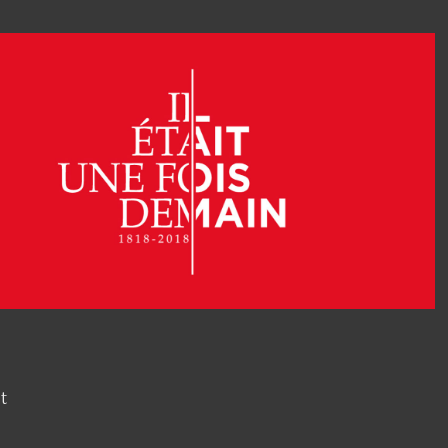
2018
Il était une fois demain
t