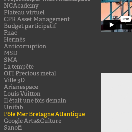
NCAcademy
Plateau virtuel
CPR Asset Management
Budget participatif
Fnac
Hermès
Anticorruption
MSD
SMA
La tempête
OFI Precious metal
Ville 3D
Arianespace
Louis Vuitton
Il était une fois demain
Unifab
Pôle Mer Bretagne Atlantique
Google Arts&Culture
Sanofi