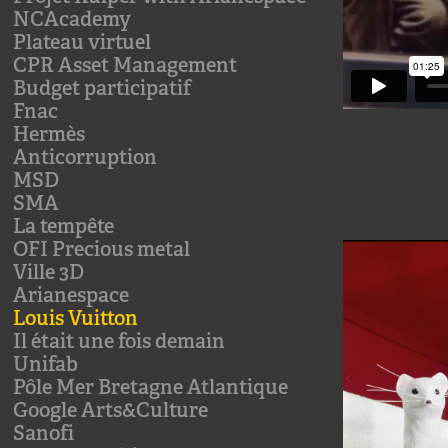
NCAcademy
Plateau virtuel
CPR Asset Management
Budget participatif
Fnac
Hermès
Anticorruption
MSD
SMA
La tempête
OFI Precious metal
Ville 3D
Arianespace
Louis Vuitton
Il était une fois demain
Unifab
Pôle Mer Bretagne Atlantique
Google Arts&Culture
Sanofi