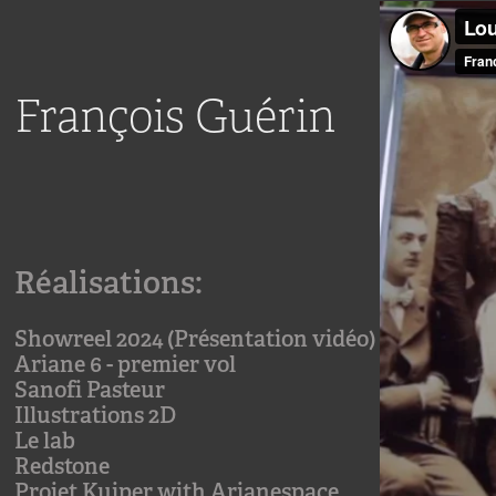
François Guérin
Réalisations:
Showreel 2024 (Présentation vidéo)
Ariane 6 - premier vol
Sanofi Pasteur
Illustrations 2D
Le lab
Redstone
Projet Kuiper with Arianespace