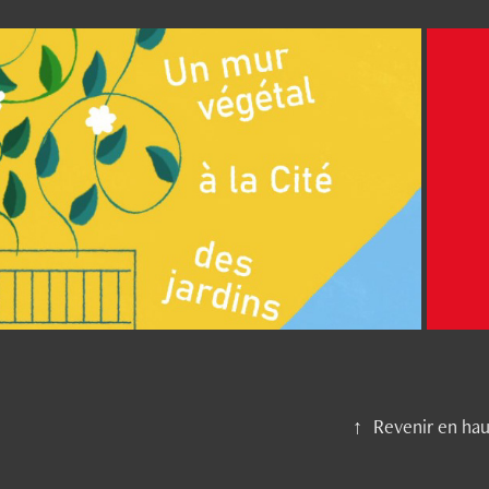
2019
Budget participatif
↑
Revenir en hau