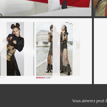
Vous aimerez peut-ê