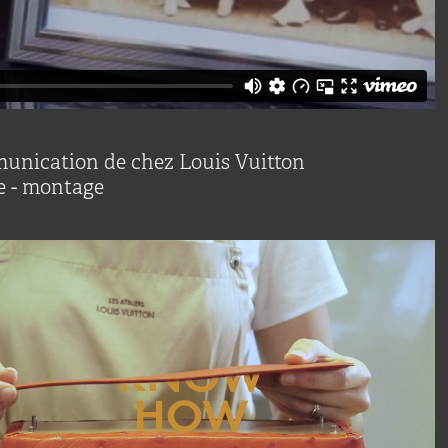
munication de chez Louis Vuitton
e - montage